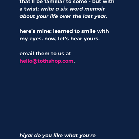
that’ll be familiar to some - but with 
a twist: 
write a six word memoir 
about your life over the last year.
here’s mine: learned to smile with 
my eyes. now, let’s hear yours.
email them to us at 
hello@tothshop.com
. 
hiya! do you like what you're 