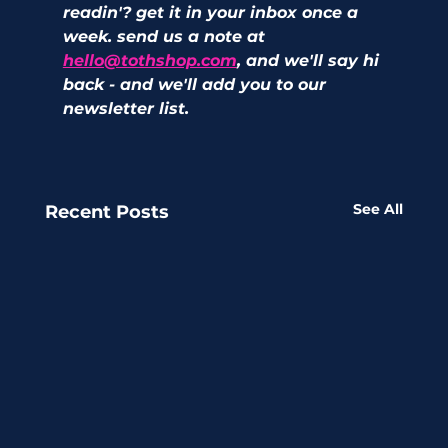
readin'? get it in your inbox once a 
week. send us a note at 
hello@tothshop.com
, and we'll say hi 
back - and we'll add you to our 
newsletter list. 
See All
Recent Posts